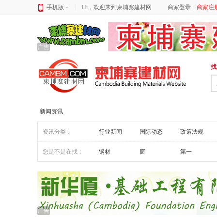
手机版
Hi，欢迎来到柬埔寨建材网
商家登录
商家注
广告
找
新闻资讯
资讯分类：
行业新闻
国际动态
政策法规
您是不是在找：
钢材
窗
第一
广告