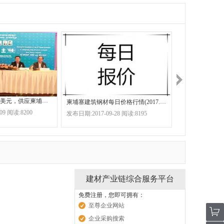
中国共同投资千万美元，供应柬埔寨市场生产什么？
柬埔寨建筑钢材每日价格行情(2017.9.28)
柬埔寨建材市场
09 阅读:8200
发布日期:2017-09-28 阅读:8195
发布日期:2017-02
建材产业链综合服务平台
免费注册，您即可拥有：
至尊企业网站
企业采购搜索