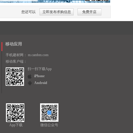
您还可以
立即发布求购信息
免费开店
移动应用
手机建材网：
m.cambm.com
移动客户端：
扫一扫下载App
iPhone
Android
App下载
微信公众号