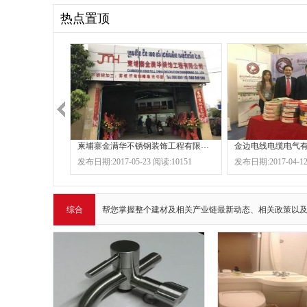
热点置顶
柬埔寨金满华不锈钢装饰工程有限公司
金边电线电缆电气
发布日期:2017-05-23 阅读:10151
发布日期:2017-04-12
综合
帮您掌握整个建材及相关产业链最新动态、相关政策以