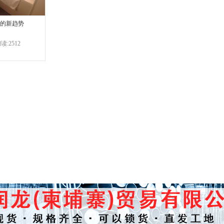
的新趋势
读:2512