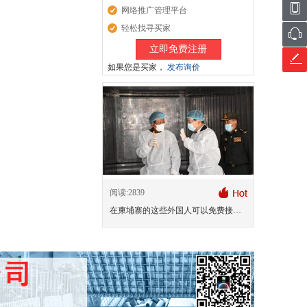
网络推广管理平台
轻松找寻买家
立即免费注册
如果您是买家，
发布询价
阅读:2839
在柬埔寨的这些外国人可以免费接种新冠疫苗