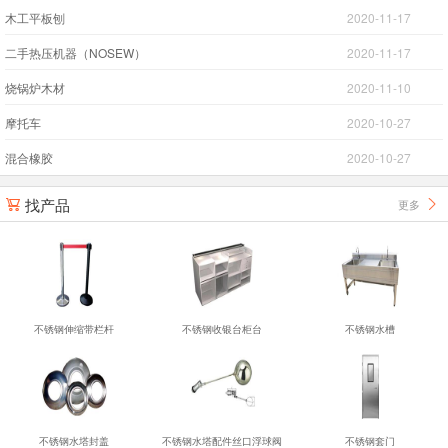
木工平板刨
2020-11-17
二手热压机器（NOSEW）
2020-11-17
烧锅炉木材
2020-11-10
摩托车
2020-10-27
混合橡胶
2020-10-27
找产品
更多


不锈钢伸缩带栏杆
不锈钢收银台柜台
不锈钢水槽
不锈钢水塔封盖
不锈钢水塔配件丝口浮球阀
不锈钢套门