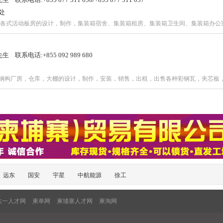
处
产,各式活动板房的设计，制作，集装箱宿舍、集装箱租房、集装箱卫生间、集装箱办
系电话:+855 092 989 680
，钢构厂房，仓库，大棚的设计，制作，安装，销售，出租，出售各种彩钢瓦，夹芯板
远东
国安
宇星
中航能源
徐工
六一人才网
柬单网
柬埔寨人才网
柬淘网