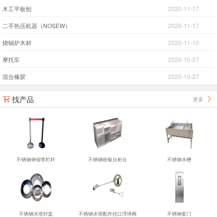
木工平板刨
2020-11-17
二手热压机器（NOSEW）
2020-11-17
烧锅炉木材
2020-11-10
摩托车
2020-10-27
混合橡胶
2020-10-27
找产品
更多


不锈钢伸缩带栏杆
不锈钢收银台柜台
不锈钢水槽
不锈钢水塔封盖
不锈钢水塔配件丝口浮球阀
不锈钢套门