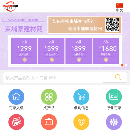
中文




商家入驻
找产品
求购信息
行业商家



