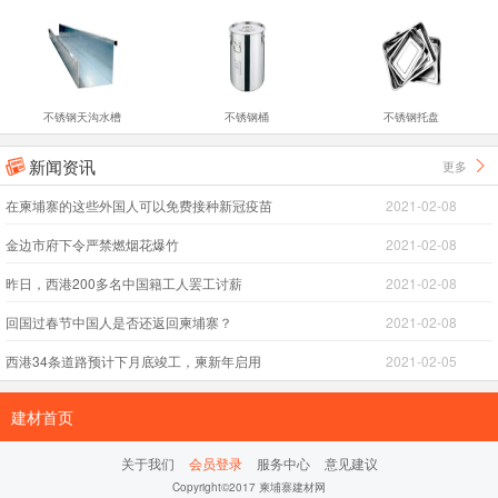
不锈钢天沟水槽
不锈钢桶
不锈钢托盘
新闻资讯
更多


在柬埔寨的这些外国人可以免费接种新冠疫苗
2021-02-08
金边市府下令严禁燃烟花爆竹
2021-02-08
昨日，西港200多名中国籍工人罢工讨薪
2021-02-08
回国过春节中国人是否还返回柬埔寨？
2021-02-08
西港34条道路预计下月底竣工，柬新年启用
2021-02-05
建材首页
关于我们
会员登录
服务中心
意见建议
Copyright©2017 柬埔寨建材网