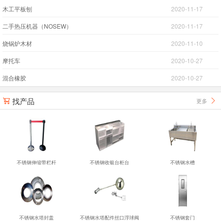
木工平板刨
2020-11-17
二手热压机器（NOSEW）
2020-11-17
烧锅炉木材
2020-11-10
摩托车
2020-10-27
混合橡胶
2020-10-27
找产品
更多


不锈钢伸缩带栏杆
不锈钢收银台柜台
不锈钢水槽
不锈钢水塔封盖
不锈钢水塔配件丝口浮球阀
不锈钢套门