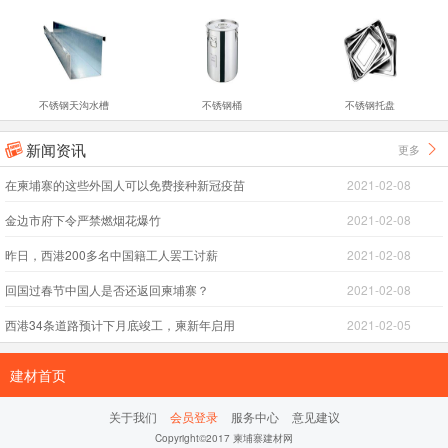
不锈钢天沟水槽
不锈钢桶
不锈钢托盘
新闻资讯
更多


在柬埔寨的这些外国人可以免费接种新冠疫苗
2021-02-08
金边市府下令严禁燃烟花爆竹
2021-02-08
昨日，西港200多名中国籍工人罢工讨薪
2021-02-08
回国过春节中国人是否还返回柬埔寨？
2021-02-08
西港34条道路预计下月底竣工，柬新年启用
2021-02-05
建材首页
关于我们
会员登录
服务中心
意见建议
Copyright©2017 柬埔寨建材网