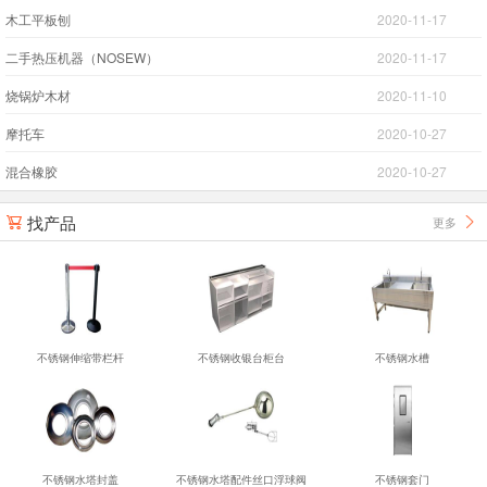
木工平板刨
2020-11-17
二手热压机器（NOSEW）
2020-11-17
烧锅炉木材
2020-11-10
摩托车
2020-10-27
混合橡胶
2020-10-27
找产品
更多


不锈钢伸缩带栏杆
不锈钢收银台柜台
不锈钢水槽
不锈钢水塔封盖
不锈钢水塔配件丝口浮球阀
不锈钢套门