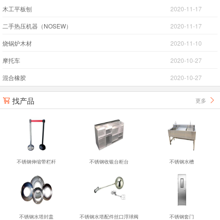
木工平板刨
2020-11-17
二手热压机器（NOSEW）
2020-11-17
烧锅炉木材
2020-11-10
摩托车
2020-10-27
混合橡胶
2020-10-27
找产品
更多


不锈钢伸缩带栏杆
不锈钢收银台柜台
不锈钢水槽
不锈钢水塔封盖
不锈钢水塔配件丝口浮球阀
不锈钢套门