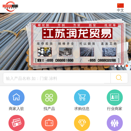
中文




商家入驻
找产品
求购信息
行业商家



