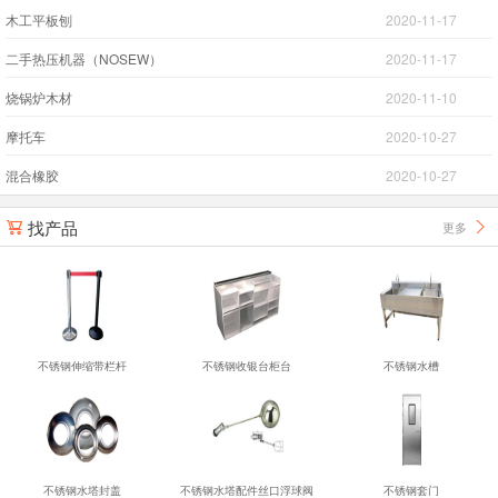
木工平板刨
2020-11-17
二手热压机器（NOSEW）
2020-11-17
烧锅炉木材
2020-11-10
摩托车
2020-10-27
混合橡胶
2020-10-27
找产品
更多


不锈钢伸缩带栏杆
不锈钢收银台柜台
不锈钢水槽
不锈钢水塔封盖
不锈钢水塔配件丝口浮球阀
不锈钢套门