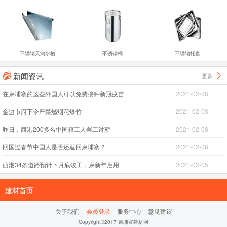
不锈钢天沟水槽
不锈钢桶
不锈钢托盘
新闻资讯
更多


在柬埔寨的这些外国人可以免费接种新冠疫苗
2021-02-08
金边市府下令严禁燃烟花爆竹
2021-02-08
昨日，西港200多名中国籍工人罢工讨薪
2021-02-08
回国过春节中国人是否还返回柬埔寨？
2021-02-08
西港34条道路预计下月底竣工，柬新年启用
2021-02-05
建材首页
关于我们
会员登录
服务中心
意见建议
Copyright©2017 柬埔寨建材网