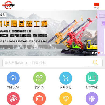
中文




商家入驻
找产品
求购信息
行业商家



