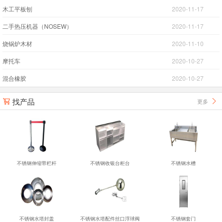
木工平板刨
2020-11-17
二手热压机器（NOSEW）
2020-11-17
烧锅炉木材
2020-11-10
摩托车
2020-10-27
混合橡胶
2020-10-27
找产品
更多


不锈钢伸缩带栏杆
不锈钢收银台柜台
不锈钢水槽
不锈钢水塔封盖
不锈钢水塔配件丝口浮球阀
不锈钢套门