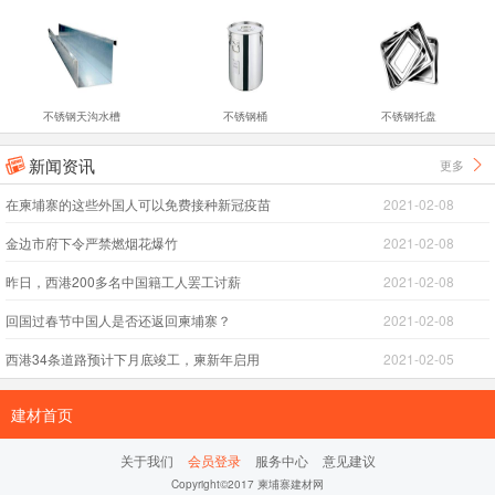
不锈钢天沟水槽
不锈钢桶
不锈钢托盘
新闻资讯
更多


在柬埔寨的这些外国人可以免费接种新冠疫苗
2021-02-08
金边市府下令严禁燃烟花爆竹
2021-02-08
昨日，西港200多名中国籍工人罢工讨薪
2021-02-08
回国过春节中国人是否还返回柬埔寨？
2021-02-08
西港34条道路预计下月底竣工，柬新年启用
2021-02-05
建材首页
关于我们
会员登录
服务中心
意见建议
Copyright©2017 柬埔寨建材网