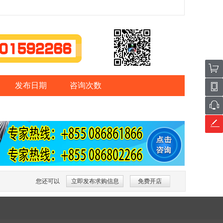
发布日期
咨询次数
您还可以
立即发布求购信息
免费开店