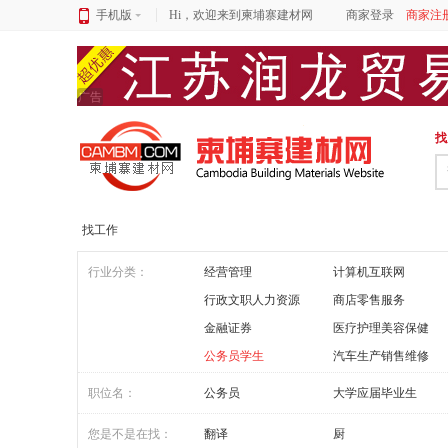
手机版
Hi，欢迎来到柬埔寨建材网
商家登录
商家注
广告
找
找工作
行业分类：
经营管理
计算机互联网
行政文职人力资源
商店零售服务
金融证券
医疗护理美容保健
公务员学生
汽车生产销售维修
职位名：
公务员
大学应届毕业生
您是不是在找：
翻译
厨