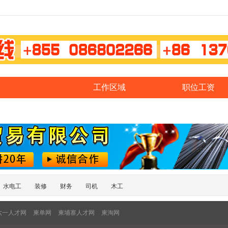
工作区域
职位工资
水电工
装修
财务
司机
木工
六一人才网
柬单网
柬埔寨人才网
柬淘网