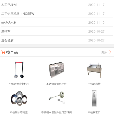
木工平板刨
2020-11-17
二手热压机器（NOSEW）
2020-11-17
烧锅炉木材
2020-11-10
摩托车
2020-10-27
混合橡胶
2020-10-27
找产品
更多


不锈钢伸缩带栏杆
不锈钢收银台柜台
不锈钢水槽
不锈钢水塔封盖
不锈钢水塔配件丝口浮球阀
不锈钢套门