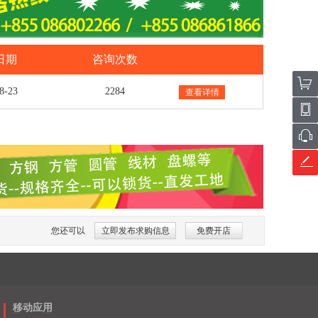
日期
咨询次数
8-23
2284
查看详情
您还可以
立即发布求购信息
免费开店
移动应用