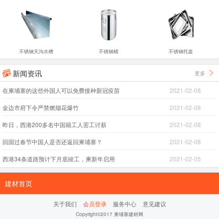
不锈钢天沟水槽
不锈钢桶
不锈钢托盘
新闻资讯
更多


在柬埔寨的这些外国人可以免费接种新冠疫苗
2021-02-08
金边市府下令严禁燃烟花爆竹
2021-02-08
昨日，西港200多名中国籍工人罢工讨薪
2021-02-08
回国过春节中国人是否还返回柬埔寨？
2021-02-08
西港34条道路预计下月底竣工，柬新年启用
2021-02-05
建材首页
关于我们
会员登录
服务中心
意见建议
Copyright©2017 柬埔寨建材网