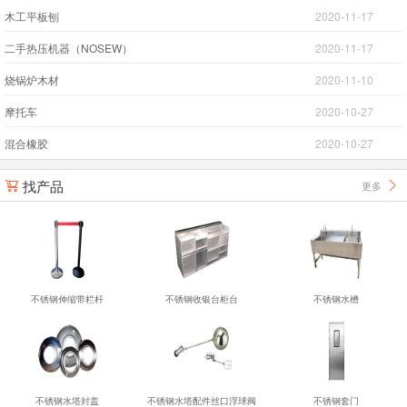
木工平板刨
2020-11-17
二手热压机器（NOSEW）
2020-11-17
烧锅炉木材
2020-11-10
摩托车
2020-10-27
混合橡胶
2020-10-27
找产品
更多


不锈钢伸缩带栏杆
不锈钢收银台柜台
不锈钢水槽
不锈钢水塔封盖
不锈钢水塔配件丝口浮球阀
不锈钢套门