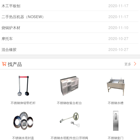
木工平板刨
2020-11-17
二手热压机器（NOSEW）
2020-11-17
烧锅炉木材
2020-11-10
摩托车
2020-10-27
混合橡胶
2020-10-27
找产品
更多


不锈钢伸缩带栏杆
不锈钢收银台柜台
不锈钢水槽
不锈钢水塔封盖
不锈钢水塔配件丝口浮球阀
不锈钢套门