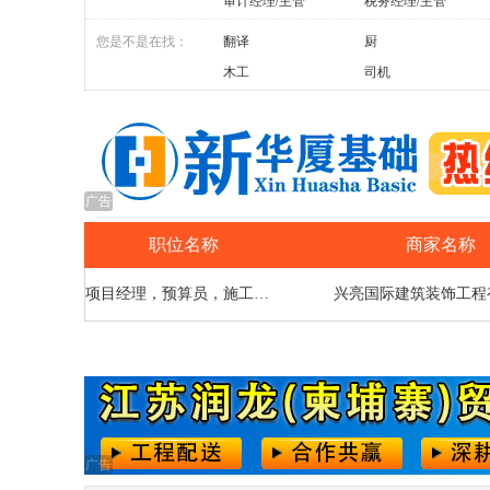
审计经理/主管
税务经理/主管
您是不是在找：
翻译
厨
木工
司机
广告
职位名称
商家名称
项目经理，预算员，施工员，测量员
兴亮国际建筑装饰工程
广告