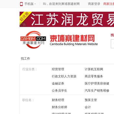
手机版
Hi，欢迎来到柬埔寨建材网
商家登录
商家注
广告
找
找工作
行业分类：
经营管理
计算机互联网
行政文职人力资源
商店零售服务
金融证券
医疗护理美容保健
公务员学生
汽车生产销售维修
职位名：
财务经理
预算主管
财务分析师
会计