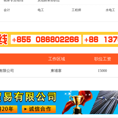
税务专员/助理
其他财务类职位
会计
电工
工程师
水电工
工作区域
职位工资
有限公司
柬埔寨
15000