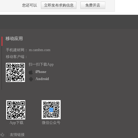
您还可以
立即发布求购信息
免费开店
移动应用
手机建材网：
m.cambm.com
移动客户端：
扫一扫下载App
iPhone
Android
App下载
微信公众号
中心
|
友情链接