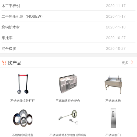
木工平板刨
2020-11-17
二手热压机器（NOSEW）
2020-11-17
烧锅炉木材
2020-11-10
摩托车
2020-10-27
混合橡胶
2020-10-27
找产品
更多


不锈钢伸缩带栏杆
不锈钢收银台柜台
不锈钢水槽
不锈钢水塔封盖
不锈钢水塔配件丝口浮球阀
不锈钢套门