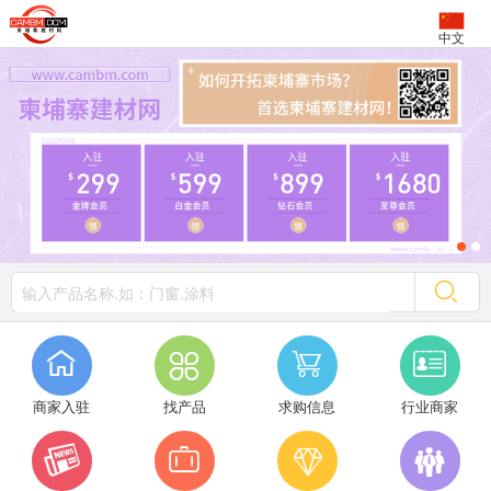
中文




商家入驻
找产品
求购信息
行业商家



