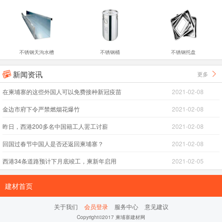
不锈钢天沟水槽
不锈钢桶
不锈钢托盘
新闻资讯
更多


在柬埔寨的这些外国人可以免费接种新冠疫苗
2021-02-08
金边市府下令严禁燃烟花爆竹
2021-02-08
昨日，西港200多名中国籍工人罢工讨薪
2021-02-08
回国过春节中国人是否还返回柬埔寨？
2021-02-08
西港34条道路预计下月底竣工，柬新年启用
2021-02-05
建材首页
关于我们
会员登录
服务中心
意见建议
Copyright©2017 柬埔寨建材网