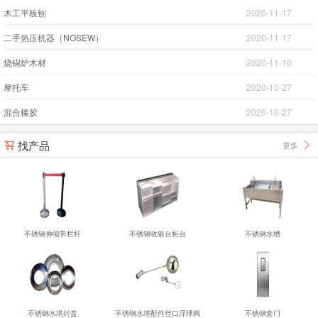
木工平板刨
2020-11-17
二手热压机器（NOSEW）
2020-11-17
烧锅炉木材
2020-11-10
摩托车
2020-10-27
混合橡胶
2020-10-27
找产品
更多


不锈钢伸缩带栏杆
不锈钢收银台柜台
不锈钢水槽
不锈钢水塔封盖
不锈钢水塔配件丝口浮球阀
不锈钢套门