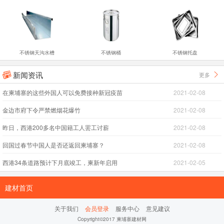
不锈钢天沟水槽
不锈钢桶
不锈钢托盘
新闻资讯
更多


在柬埔寨的这些外国人可以免费接种新冠疫苗
2021-02-08
金边市府下令严禁燃烟花爆竹
2021-02-08
昨日，西港200多名中国籍工人罢工讨薪
2021-02-08
回国过春节中国人是否还返回柬埔寨？
2021-02-08
西港34条道路预计下月底竣工，柬新年启用
2021-02-05
建材首页
关于我们
会员登录
服务中心
意见建议
Copyright©2017 柬埔寨建材网