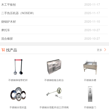
木工平板刨
2020-11-17
二手热压机器（NOSEW）
2020-11-17
烧锅炉木材
2020-11-10
摩托车
2020-10-27
混合橡胶
2020-10-27
找产品
更多


不锈钢伸缩带栏杆
不锈钢收银台柜台
不锈钢水槽
不锈钢水塔封盖
不锈钢水塔配件丝口浮球阀
不锈钢套门