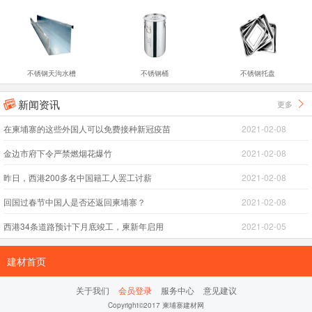
不锈钢天沟水槽
不锈钢桶
不锈钢托盘
新闻资讯
更多


在柬埔寨的这些外国人可以免费接种新冠疫苗
2021-02-08
金边市府下令严禁燃烟花爆竹
2021-02-08
昨日，西港200多名中国籍工人罢工讨薪
2021-02-08
回国过春节中国人是否还返回柬埔寨？
2021-02-08
西港34条道路预计下月底竣工，柬新年启用
2021-02-05
建材首页
关于我们
会员登录
服务中心
意见建议
Copyright©2017 柬埔寨建材网