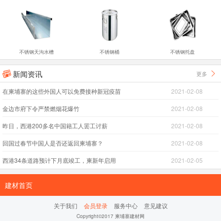
不锈钢天沟水槽
不锈钢桶
不锈钢托盘
新闻资讯
更多


在柬埔寨的这些外国人可以免费接种新冠疫苗
2021-02-08
金边市府下令严禁燃烟花爆竹
2021-02-08
昨日，西港200多名中国籍工人罢工讨薪
2021-02-08
回国过春节中国人是否还返回柬埔寨？
2021-02-08
西港34条道路预计下月底竣工，柬新年启用
2021-02-05
建材首页
关于我们
会员登录
服务中心
意见建议
Copyright©2017 柬埔寨建材网