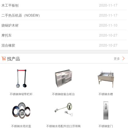
木工平板刨
2020-11-17
二手热压机器（NOSEW）
2020-11-17
烧锅炉木材
2020-11-10
摩托车
2020-10-27
混合橡胶
2020-10-27
找产品
更多


不锈钢伸缩带栏杆
不锈钢收银台柜台
不锈钢水槽
不锈钢水塔封盖
不锈钢水塔配件丝口浮球阀
不锈钢套门