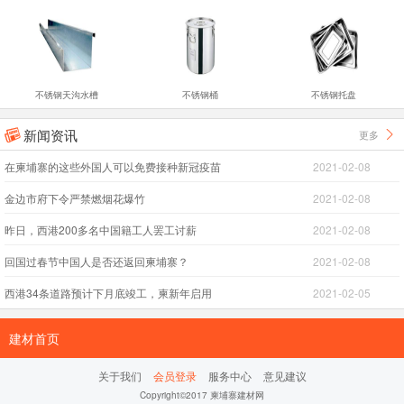
不锈钢天沟水槽
不锈钢桶
不锈钢托盘
新闻资讯
更多


在柬埔寨的这些外国人可以免费接种新冠疫苗
2021-02-08
金边市府下令严禁燃烟花爆竹
2021-02-08
昨日，西港200多名中国籍工人罢工讨薪
2021-02-08
回国过春节中国人是否还返回柬埔寨？
2021-02-08
西港34条道路预计下月底竣工，柬新年启用
2021-02-05
建材首页
关于我们
会员登录
服务中心
意见建议
Copyright©2017 柬埔寨建材网