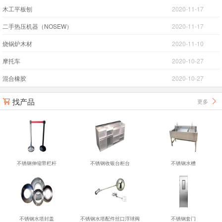
木工平板刨
2020-11-17
二手热压机器（NOSEW）
2020-11-17
烧锅炉木材
2020-11-10
摩托车
2020-10-27
混合橡胶
2020-10-27
找产品
更多


不锈钢伸缩带栏杆
不锈钢收银台柜台
不锈钢水槽
不锈钢水塔封盖
不锈钢水塔配件丝口浮球阀
不锈钢套门