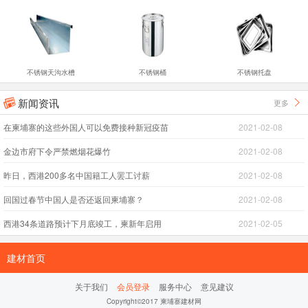
不锈钢天沟水槽
不锈钢桶
不锈钢托盘
新闻资讯
更多


在柬埔寨的这些外国人可以免费接种新冠疫苗
2021-02-08
金边市府下令严禁燃烟花爆竹
2021-02-08
昨日，西港200多名中国籍工人罢工讨薪
2021-02-08
回国过春节中国人是否还返回柬埔寨？
2021-02-08
西港34条道路预计下月底竣工，柬新年启用
2021-02-05
建材首页
关于我们
会员登录
服务中心
意见建议
Copyright©2017 柬埔寨建材网