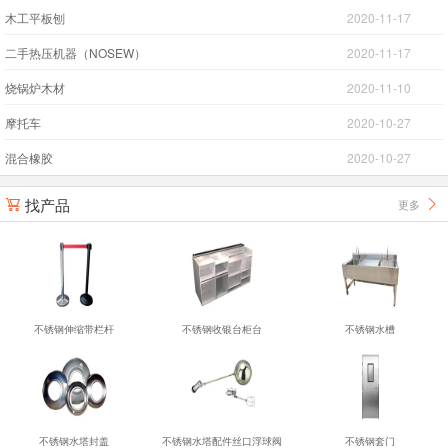
木工平板刨
2020-11-17
二手热压机器（NOSEW）
2020-11-17
烧锅炉木材
2020-11-10
摩托车
2020-10-27
混合橡胶
2020-10-27
找产品
更多


不锈钢伸缩带栏杆
不锈钢收银台柜台
不锈钢水槽
不锈钢水塔封盖
不锈钢水塔配件丝口浮球阀
不锈钢套门