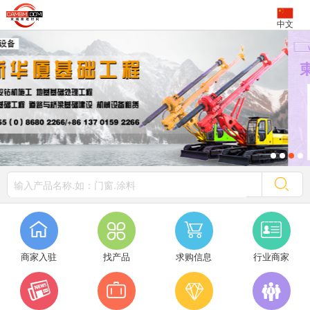
中文




商家入驻
找产品
求购信息
行业商家



